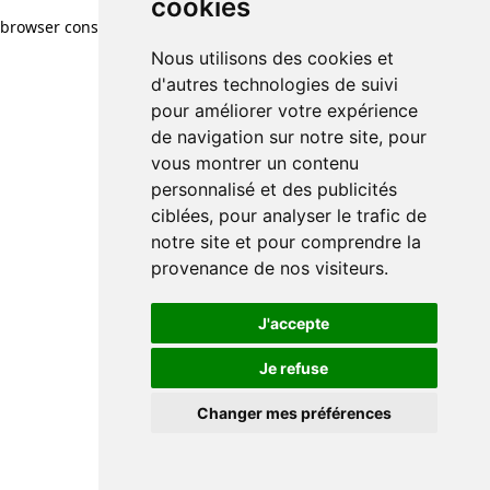
cookies
browser console for more information)
.
Nous utilisons des cookies et
d'autres technologies de suivi
pour améliorer votre expérience
de navigation sur notre site, pour
vous montrer un contenu
personnalisé et des publicités
ciblées, pour analyser le trafic de
notre site et pour comprendre la
provenance de nos visiteurs.
J'accepte
Je refuse
Changer mes préférences