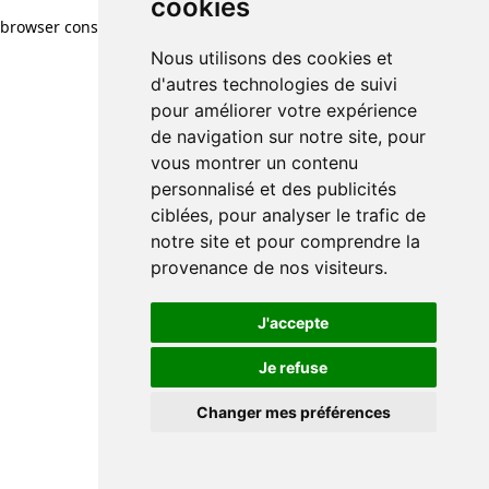
cookies
browser console for more information)
.
Nous utilisons des cookies et
d'autres technologies de suivi
pour améliorer votre expérience
de navigation sur notre site, pour
vous montrer un contenu
personnalisé et des publicités
ciblées, pour analyser le trafic de
notre site et pour comprendre la
provenance de nos visiteurs.
J'accepte
Je refuse
Changer mes préférences