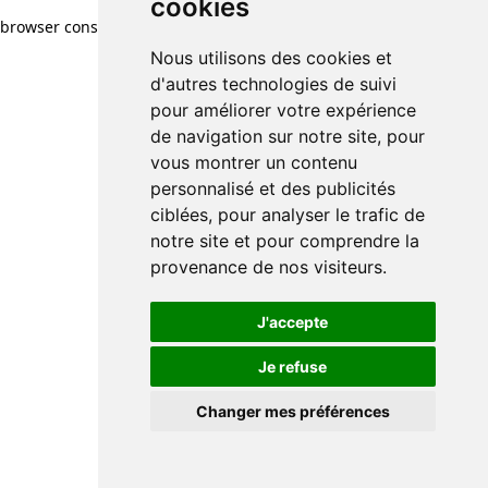
cookies
browser console for more information)
.
Nous utilisons des cookies et
d'autres technologies de suivi
pour améliorer votre expérience
de navigation sur notre site, pour
vous montrer un contenu
personnalisé et des publicités
ciblées, pour analyser le trafic de
notre site et pour comprendre la
provenance de nos visiteurs.
J'accepte
Je refuse
Changer mes préférences