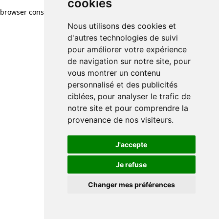
cookies
browser console for more information)
.
Nous utilisons des cookies et
d'autres technologies de suivi
pour améliorer votre expérience
de navigation sur notre site, pour
vous montrer un contenu
personnalisé et des publicités
ciblées, pour analyser le trafic de
notre site et pour comprendre la
provenance de nos visiteurs.
J'accepte
Je refuse
Changer mes préférences