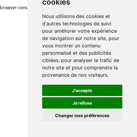
cookies
browser console for more information)
.
Nous utilisons des cookies et
d'autres technologies de suivi
pour améliorer votre expérience
de navigation sur notre site, pour
vous montrer un contenu
personnalisé et des publicités
ciblées, pour analyser le trafic de
notre site et pour comprendre la
provenance de nos visiteurs.
J'accepte
Je refuse
Changer mes préférences