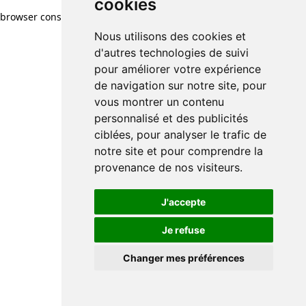
cookies
browser console for more information)
.
Nous utilisons des cookies et
d'autres technologies de suivi
pour améliorer votre expérience
de navigation sur notre site, pour
vous montrer un contenu
personnalisé et des publicités
ciblées, pour analyser le trafic de
notre site et pour comprendre la
provenance de nos visiteurs.
J'accepte
Je refuse
Changer mes préférences