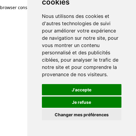
cookies
browser console for more information)
.
Nous utilisons des cookies et
d'autres technologies de suivi
pour améliorer votre expérience
de navigation sur notre site, pour
vous montrer un contenu
personnalisé et des publicités
ciblées, pour analyser le trafic de
notre site et pour comprendre la
provenance de nos visiteurs.
J'accepte
Je refuse
Changer mes préférences