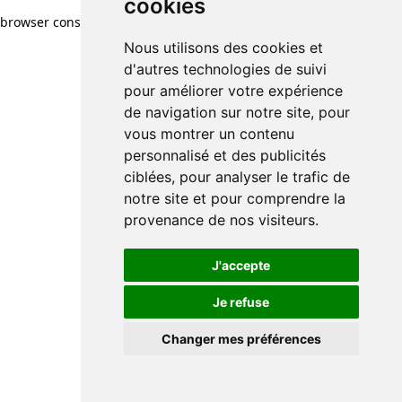
cookies
browser console for more information)
.
Nous utilisons des cookies et
d'autres technologies de suivi
pour améliorer votre expérience
de navigation sur notre site, pour
vous montrer un contenu
personnalisé et des publicités
ciblées, pour analyser le trafic de
notre site et pour comprendre la
provenance de nos visiteurs.
J'accepte
Je refuse
Changer mes préférences