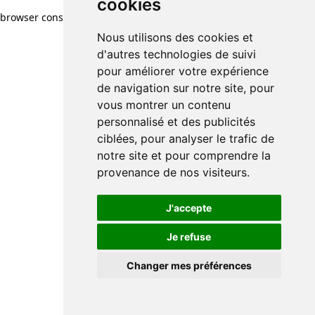
cookies
browser console for more information)
.
Nous utilisons des cookies et
d'autres technologies de suivi
pour améliorer votre expérience
de navigation sur notre site, pour
vous montrer un contenu
personnalisé et des publicités
ciblées, pour analyser le trafic de
notre site et pour comprendre la
provenance de nos visiteurs.
J'accepte
Je refuse
Changer mes préférences