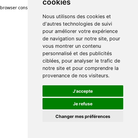
cookies
browser console for more information)
.
Nous utilisons des cookies et
d'autres technologies de suivi
pour améliorer votre expérience
de navigation sur notre site, pour
vous montrer un contenu
personnalisé et des publicités
ciblées, pour analyser le trafic de
notre site et pour comprendre la
provenance de nos visiteurs.
J'accepte
Je refuse
Changer mes préférences