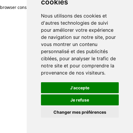
cookies
browser console for more information)
.
Nous utilisons des cookies et
d'autres technologies de suivi
pour améliorer votre expérience
de navigation sur notre site, pour
vous montrer un contenu
personnalisé et des publicités
ciblées, pour analyser le trafic de
notre site et pour comprendre la
provenance de nos visiteurs.
J'accepte
Je refuse
Changer mes préférences