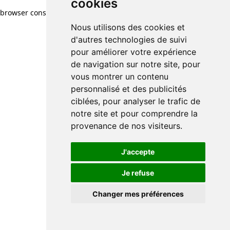
cookies
browser console for more information)
.
Nous utilisons des cookies et
d'autres technologies de suivi
pour améliorer votre expérience
de navigation sur notre site, pour
vous montrer un contenu
personnalisé et des publicités
ciblées, pour analyser le trafic de
notre site et pour comprendre la
provenance de nos visiteurs.
J'accepte
Je refuse
Changer mes préférences