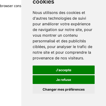
cookies
browser console for more information)
.
Nous utilisons des cookies et
d'autres technologies de suivi
pour améliorer votre expérience
de navigation sur notre site, pour
vous montrer un contenu
personnalisé et des publicités
ciblées, pour analyser le trafic de
notre site et pour comprendre la
provenance de nos visiteurs.
J'accepte
Je refuse
Changer mes préférences