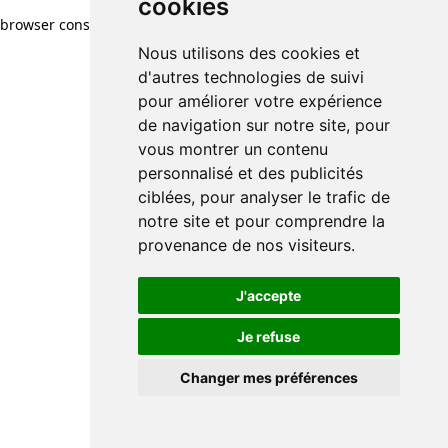
cookies
browser console for more information)
.
Nous utilisons des cookies et
d'autres technologies de suivi
pour améliorer votre expérience
de navigation sur notre site, pour
vous montrer un contenu
personnalisé et des publicités
ciblées, pour analyser le trafic de
notre site et pour comprendre la
provenance de nos visiteurs.
J'accepte
Je refuse
Changer mes préférences