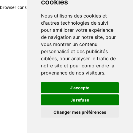
cookies
browser console for more information)
.
Nous utilisons des cookies et
d'autres technologies de suivi
pour améliorer votre expérience
de navigation sur notre site, pour
vous montrer un contenu
personnalisé et des publicités
ciblées, pour analyser le trafic de
notre site et pour comprendre la
provenance de nos visiteurs.
J'accepte
Je refuse
Changer mes préférences