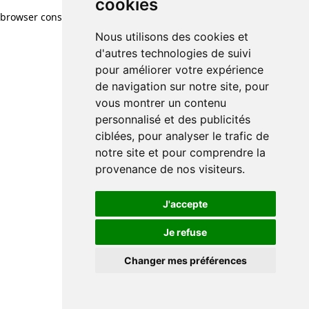
cookies
browser console for more information)
.
Nous utilisons des cookies et
d'autres technologies de suivi
pour améliorer votre expérience
de navigation sur notre site, pour
vous montrer un contenu
personnalisé et des publicités
ciblées, pour analyser le trafic de
notre site et pour comprendre la
provenance de nos visiteurs.
J'accepte
Je refuse
Changer mes préférences