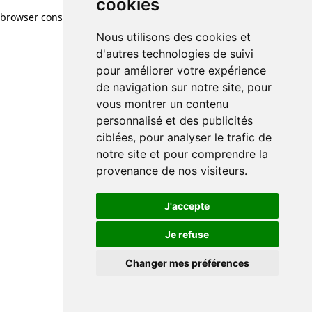
cookies
browser console for more information)
.
Nous utilisons des cookies et
d'autres technologies de suivi
pour améliorer votre expérience
de navigation sur notre site, pour
vous montrer un contenu
personnalisé et des publicités
ciblées, pour analyser le trafic de
notre site et pour comprendre la
provenance de nos visiteurs.
J'accepte
Je refuse
Changer mes préférences