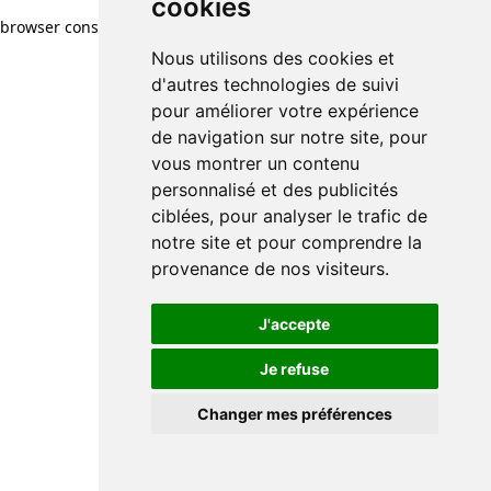
cookies
browser console for more information)
.
Nous utilisons des cookies et
d'autres technologies de suivi
pour améliorer votre expérience
de navigation sur notre site, pour
vous montrer un contenu
personnalisé et des publicités
ciblées, pour analyser le trafic de
notre site et pour comprendre la
provenance de nos visiteurs.
J'accepte
Je refuse
Changer mes préférences