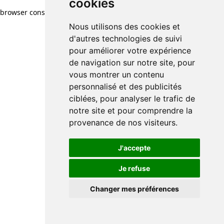
cookies
browser console for more information)
.
Nous utilisons des cookies et
d'autres technologies de suivi
pour améliorer votre expérience
de navigation sur notre site, pour
vous montrer un contenu
personnalisé et des publicités
ciblées, pour analyser le trafic de
notre site et pour comprendre la
provenance de nos visiteurs.
J'accepte
Je refuse
Changer mes préférences