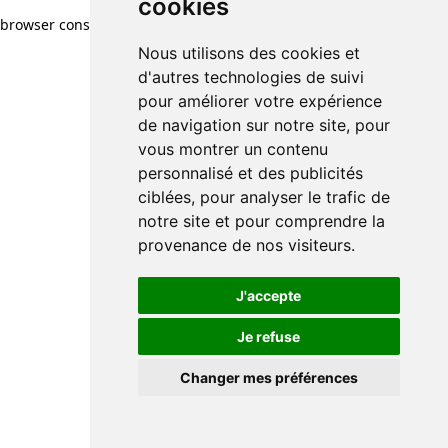
cookies
browser console for more information)
.
Nous utilisons des cookies et
d'autres technologies de suivi
pour améliorer votre expérience
de navigation sur notre site, pour
vous montrer un contenu
personnalisé et des publicités
ciblées, pour analyser le trafic de
notre site et pour comprendre la
provenance de nos visiteurs.
J'accepte
Je refuse
Changer mes préférences