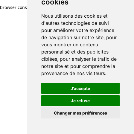
cookies
browser console for more information)
.
Nous utilisons des cookies et
d'autres technologies de suivi
pour améliorer votre expérience
de navigation sur notre site, pour
vous montrer un contenu
personnalisé et des publicités
ciblées, pour analyser le trafic de
notre site et pour comprendre la
provenance de nos visiteurs.
J'accepte
Je refuse
Changer mes préférences