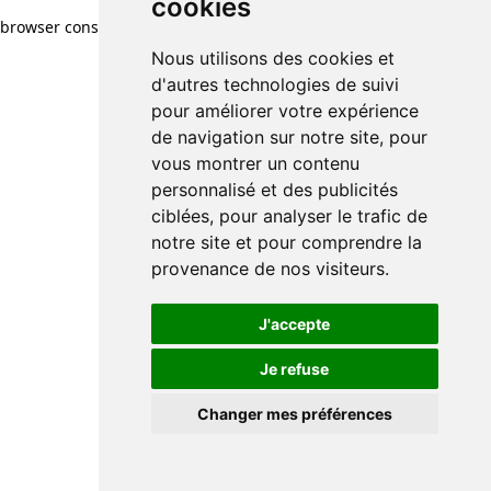
cookies
browser console for more information)
.
Nous utilisons des cookies et
d'autres technologies de suivi
pour améliorer votre expérience
de navigation sur notre site, pour
vous montrer un contenu
personnalisé et des publicités
ciblées, pour analyser le trafic de
notre site et pour comprendre la
provenance de nos visiteurs.
J'accepte
Je refuse
Changer mes préférences