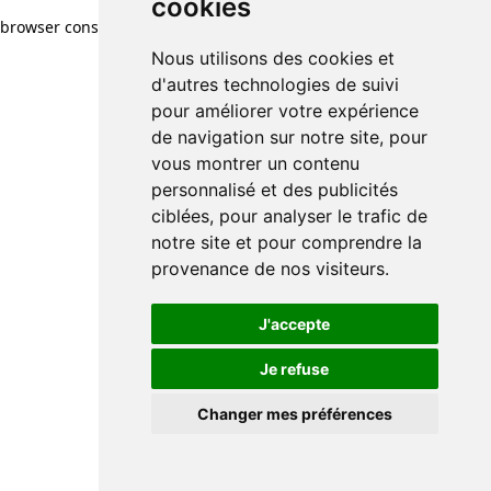
cookies
browser console for more information)
.
Nous utilisons des cookies et
d'autres technologies de suivi
pour améliorer votre expérience
de navigation sur notre site, pour
vous montrer un contenu
personnalisé et des publicités
ciblées, pour analyser le trafic de
notre site et pour comprendre la
provenance de nos visiteurs.
J'accepte
Je refuse
Changer mes préférences