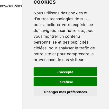
cookies
browser console for more information)
.
Nous utilisons des cookies et
d'autres technologies de suivi
pour améliorer votre expérience
de navigation sur notre site, pour
vous montrer un contenu
personnalisé et des publicités
ciblées, pour analyser le trafic de
notre site et pour comprendre la
provenance de nos visiteurs.
J'accepte
Je refuse
Changer mes préférences