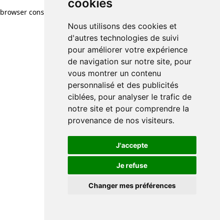
cookies
browser console for more information)
.
Nous utilisons des cookies et
d'autres technologies de suivi
pour améliorer votre expérience
de navigation sur notre site, pour
vous montrer un contenu
personnalisé et des publicités
ciblées, pour analyser le trafic de
notre site et pour comprendre la
provenance de nos visiteurs.
J'accepte
Je refuse
Changer mes préférences