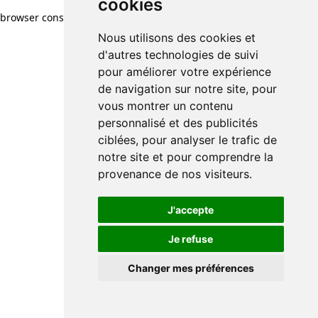
cookies
browser console for more information)
.
Nous utilisons des cookies et
d'autres technologies de suivi
pour améliorer votre expérience
de navigation sur notre site, pour
vous montrer un contenu
personnalisé et des publicités
ciblées, pour analyser le trafic de
notre site et pour comprendre la
provenance de nos visiteurs.
J'accepte
Je refuse
Changer mes préférences