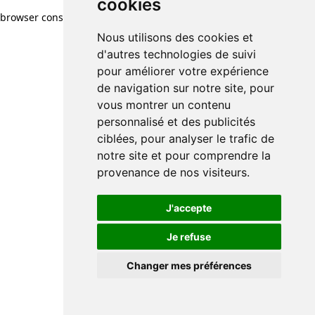
cookies
browser console for more information)
.
Nous utilisons des cookies et
d'autres technologies de suivi
pour améliorer votre expérience
de navigation sur notre site, pour
vous montrer un contenu
personnalisé et des publicités
ciblées, pour analyser le trafic de
notre site et pour comprendre la
provenance de nos visiteurs.
J'accepte
Je refuse
Changer mes préférences