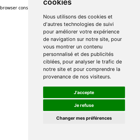
cookies
browser console for more information)
.
Nous utilisons des cookies et
d'autres technologies de suivi
pour améliorer votre expérience
de navigation sur notre site, pour
vous montrer un contenu
personnalisé et des publicités
ciblées, pour analyser le trafic de
notre site et pour comprendre la
provenance de nos visiteurs.
J'accepte
Je refuse
Changer mes préférences