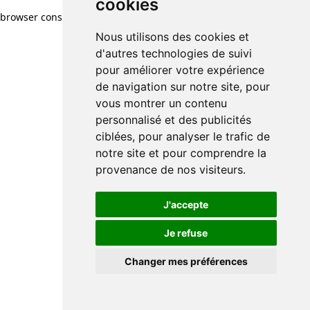
cookies
browser console for more information)
.
Nous utilisons des cookies et
d'autres technologies de suivi
pour améliorer votre expérience
de navigation sur notre site, pour
vous montrer un contenu
personnalisé et des publicités
ciblées, pour analyser le trafic de
notre site et pour comprendre la
provenance de nos visiteurs.
J'accepte
Je refuse
Changer mes préférences