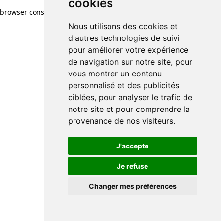
cookies
browser console for more information)
.
Nous utilisons des cookies et
d'autres technologies de suivi
pour améliorer votre expérience
de navigation sur notre site, pour
vous montrer un contenu
personnalisé et des publicités
ciblées, pour analyser le trafic de
notre site et pour comprendre la
provenance de nos visiteurs.
J'accepte
Je refuse
Changer mes préférences