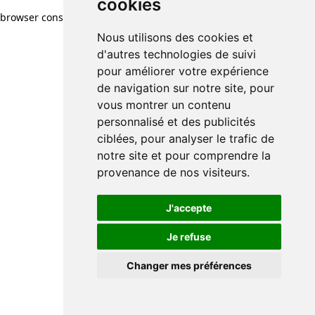
cookies
browser console for more information)
.
Nous utilisons des cookies et
d'autres technologies de suivi
pour améliorer votre expérience
de navigation sur notre site, pour
vous montrer un contenu
personnalisé et des publicités
ciblées, pour analyser le trafic de
notre site et pour comprendre la
provenance de nos visiteurs.
J'accepte
Je refuse
Changer mes préférences