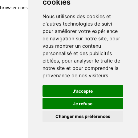
cookies
browser console for more information)
.
Nous utilisons des cookies et
d'autres technologies de suivi
pour améliorer votre expérience
de navigation sur notre site, pour
vous montrer un contenu
personnalisé et des publicités
ciblées, pour analyser le trafic de
notre site et pour comprendre la
provenance de nos visiteurs.
J'accepte
Je refuse
Changer mes préférences