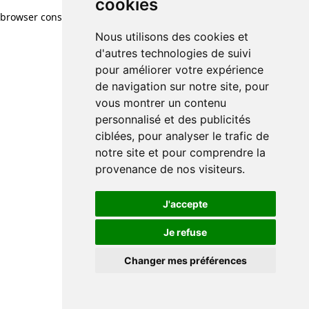
cookies
browser console for more information)
.
Nous utilisons des cookies et
d'autres technologies de suivi
pour améliorer votre expérience
de navigation sur notre site, pour
vous montrer un contenu
personnalisé et des publicités
ciblées, pour analyser le trafic de
notre site et pour comprendre la
provenance de nos visiteurs.
J'accepte
Je refuse
Changer mes préférences