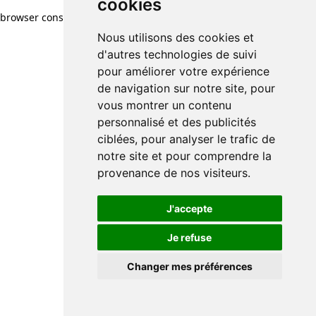
cookies
browser console for more information)
.
Nous utilisons des cookies et
d'autres technologies de suivi
pour améliorer votre expérience
de navigation sur notre site, pour
vous montrer un contenu
personnalisé et des publicités
ciblées, pour analyser le trafic de
notre site et pour comprendre la
provenance de nos visiteurs.
J'accepte
Je refuse
Changer mes préférences