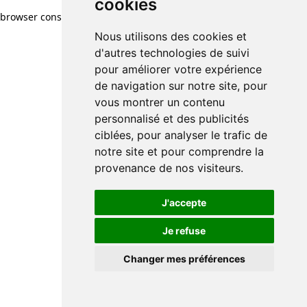
cookies
browser console for more information)
.
Nous utilisons des cookies et
d'autres technologies de suivi
pour améliorer votre expérience
de navigation sur notre site, pour
vous montrer un contenu
personnalisé et des publicités
ciblées, pour analyser le trafic de
notre site et pour comprendre la
provenance de nos visiteurs.
J'accepte
Je refuse
Changer mes préférences