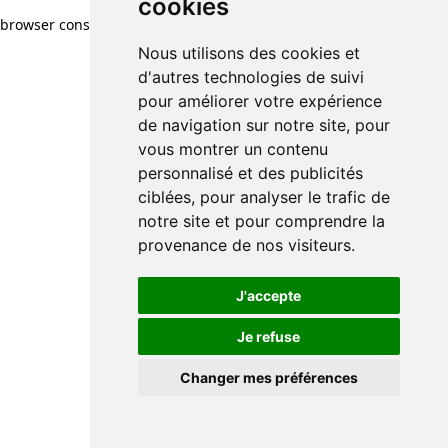
cookies
browser console for more information)
.
Nous utilisons des cookies et
d'autres technologies de suivi
pour améliorer votre expérience
de navigation sur notre site, pour
vous montrer un contenu
personnalisé et des publicités
ciblées, pour analyser le trafic de
notre site et pour comprendre la
provenance de nos visiteurs.
J'accepte
Je refuse
Changer mes préférences