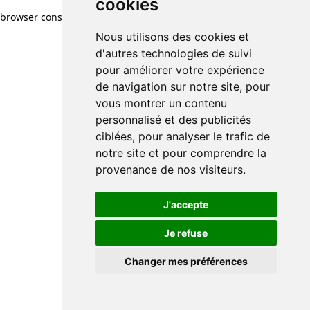
cookies
browser console for more information)
.
Nous utilisons des cookies et
d'autres technologies de suivi
pour améliorer votre expérience
de navigation sur notre site, pour
vous montrer un contenu
personnalisé et des publicités
ciblées, pour analyser le trafic de
notre site et pour comprendre la
provenance de nos visiteurs.
J'accepte
Je refuse
Changer mes préférences