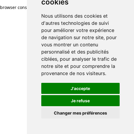
cookies
browser console for more information)
.
Nous utilisons des cookies et
d'autres technologies de suivi
pour améliorer votre expérience
de navigation sur notre site, pour
vous montrer un contenu
personnalisé et des publicités
ciblées, pour analyser le trafic de
notre site et pour comprendre la
provenance de nos visiteurs.
J'accepte
Je refuse
Changer mes préférences