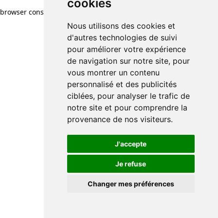
cookies
browser console for more information)
.
Nous utilisons des cookies et
d'autres technologies de suivi
pour améliorer votre expérience
de navigation sur notre site, pour
vous montrer un contenu
personnalisé et des publicités
ciblées, pour analyser le trafic de
notre site et pour comprendre la
provenance de nos visiteurs.
J'accepte
Je refuse
Changer mes préférences