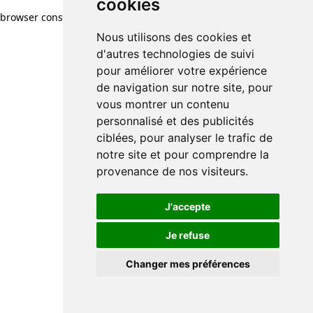
cookies
browser console for more information)
.
Nous utilisons des cookies et
d'autres technologies de suivi
pour améliorer votre expérience
de navigation sur notre site, pour
vous montrer un contenu
personnalisé et des publicités
ciblées, pour analyser le trafic de
notre site et pour comprendre la
provenance de nos visiteurs.
J'accepte
Je refuse
Changer mes préférences