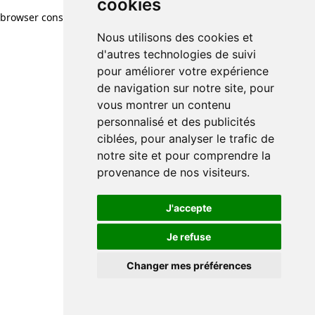
cookies
browser console for more information)
.
Nous utilisons des cookies et
d'autres technologies de suivi
pour améliorer votre expérience
de navigation sur notre site, pour
vous montrer un contenu
personnalisé et des publicités
ciblées, pour analyser le trafic de
notre site et pour comprendre la
provenance de nos visiteurs.
J'accepte
Je refuse
Changer mes préférences