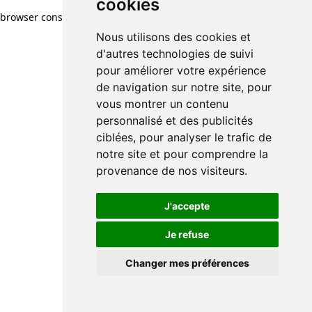
cookies
browser console for more information)
.
Nous utilisons des cookies et
d'autres technologies de suivi
pour améliorer votre expérience
de navigation sur notre site, pour
vous montrer un contenu
personnalisé et des publicités
ciblées, pour analyser le trafic de
notre site et pour comprendre la
provenance de nos visiteurs.
J'accepte
Je refuse
Changer mes préférences