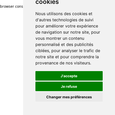
cookies
browser console for more information)
.
Nous utilisons des cookies et
d'autres technologies de suivi
pour améliorer votre expérience
de navigation sur notre site, pour
vous montrer un contenu
personnalisé et des publicités
ciblées, pour analyser le trafic de
notre site et pour comprendre la
provenance de nos visiteurs.
J'accepte
Je refuse
Changer mes préférences