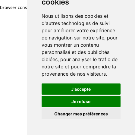
cookies
browser console for more information)
.
Nous utilisons des cookies et
d'autres technologies de suivi
pour améliorer votre expérience
de navigation sur notre site, pour
vous montrer un contenu
personnalisé et des publicités
ciblées, pour analyser le trafic de
notre site et pour comprendre la
provenance de nos visiteurs.
J'accepte
Je refuse
Changer mes préférences