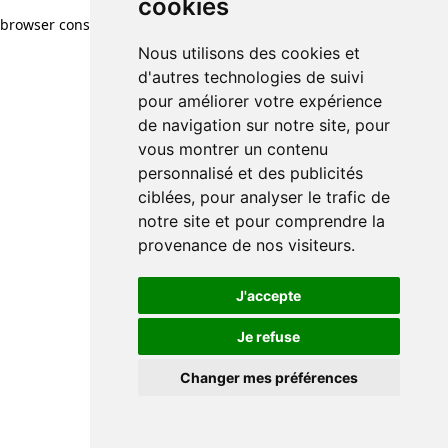
cookies
browser console for more information)
.
Nous utilisons des cookies et
d'autres technologies de suivi
pour améliorer votre expérience
de navigation sur notre site, pour
vous montrer un contenu
personnalisé et des publicités
ciblées, pour analyser le trafic de
notre site et pour comprendre la
provenance de nos visiteurs.
J'accepte
Je refuse
Changer mes préférences