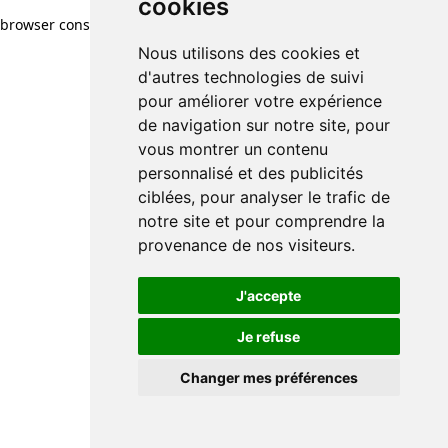
cookies
browser console for more information)
.
Nous utilisons des cookies et
d'autres technologies de suivi
pour améliorer votre expérience
de navigation sur notre site, pour
vous montrer un contenu
personnalisé et des publicités
ciblées, pour analyser le trafic de
notre site et pour comprendre la
provenance de nos visiteurs.
J'accepte
Je refuse
Changer mes préférences