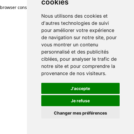
cookies
browser console for more information)
.
Nous utilisons des cookies et
d'autres technologies de suivi
pour améliorer votre expérience
de navigation sur notre site, pour
vous montrer un contenu
personnalisé et des publicités
ciblées, pour analyser le trafic de
notre site et pour comprendre la
provenance de nos visiteurs.
J'accepte
Je refuse
Changer mes préférences