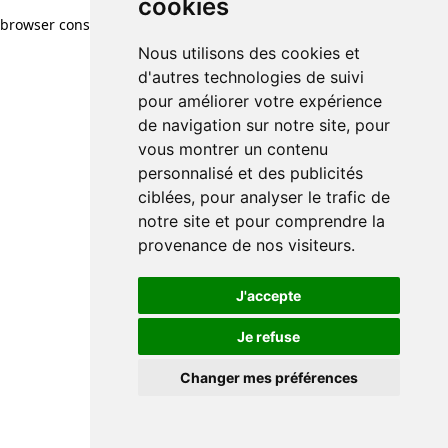
cookies
browser console for more information)
.
Nous utilisons des cookies et
d'autres technologies de suivi
pour améliorer votre expérience
de navigation sur notre site, pour
vous montrer un contenu
personnalisé et des publicités
ciblées, pour analyser le trafic de
notre site et pour comprendre la
provenance de nos visiteurs.
J'accepte
Je refuse
Changer mes préférences