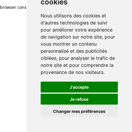
cookies
browser console for more information)
.
Nous utilisons des cookies et
d'autres technologies de suivi
pour améliorer votre expérience
de navigation sur notre site, pour
vous montrer un contenu
personnalisé et des publicités
ciblées, pour analyser le trafic de
notre site et pour comprendre la
provenance de nos visiteurs.
J'accepte
Je refuse
Changer mes préférences