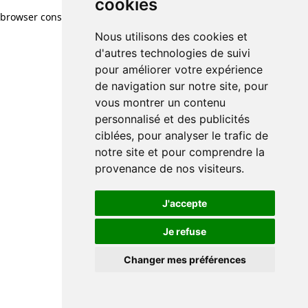
cookies
browser console for more information)
.
Nous utilisons des cookies et
d'autres technologies de suivi
pour améliorer votre expérience
de navigation sur notre site, pour
vous montrer un contenu
personnalisé et des publicités
ciblées, pour analyser le trafic de
notre site et pour comprendre la
provenance de nos visiteurs.
J'accepte
Je refuse
Changer mes préférences